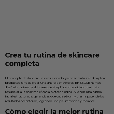
Crea tu rutina de skincare
completa
El concepto de skincare ha evolucionado; ya no se trata solo de aplicar
productos, sino de crear una sinergia entre ellos. En SEGLE hemos
diseñado rutinas de skincare que simplifican tu cuidado diario sin
renunciar a la máxima eficacia biotecnológica. Al elegir una rutina
facial estructurada, garantizas que cada sérum y crema potencie los
resultados del anterior, logrando una piel más sana y radiante.
Cómo elegir la mejor rutina