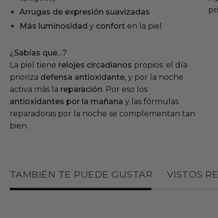
pr
Arrugas de expresión suavizadas
Más luminosidad
y
confort
en la piel
¿Sabías que…?
La piel tiene
relojes circadianos
propios: el día
prioriza
defensa antioxidante
, y por la noche
activa más la
reparación
. Por eso los
antioxidantes por la mañana
y las fórmulas
reparadoras por la noche se complementan tan
bien.
TAMBIÉN TE PUEDE GUSTAR
VISTOS R