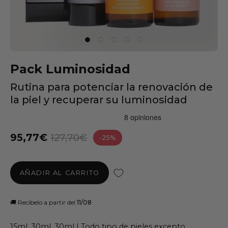
Pack Luminosidad
Rutina para potenciar la renovación de
la piel y recuperar su luminosidad
95,77€
127,70€
-25%
AÑADIR AL CARRITO
🚚 Recíbelo a partir del
 11/08
15ml, 30ml, 30ml | Todo tipo de pieles excepto