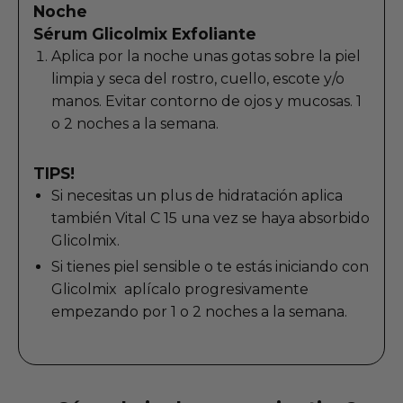
Noche
Sérum Glicolmix Exfoliante
Aplica por la noche unas gotas sobre la piel
limpia y seca del rostro, cuello, escote y/o
manos. Evitar contorno de ojos y mucosas. 1
o 2 noches a la semana.
TIPS!
Si necesitas un plus de hidratación aplica
también Vital C 15 una vez se haya absorbido
Glicolmix.
Si tienes piel sensible o te estás iniciando con
Glicolmix aplícalo progresivamente
empezando por 1 o 2 noches a la semana.