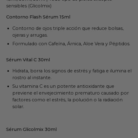
sensibles (Glicolmix)
Contorno Flash Sérum 15ml
Contorno de ojos triple acción que reduce bolsas,
ojeras y arrugas.
Formulado con Cafeína, Árnica, Aloe Vera y Péptidos.
Sérum Vital C 30ml
Hidrata, borra los signos de estrés y fatiga e ilumina el
rostro al instante.
Su vitamina C es un potente antioxidante que
previene el envejecimiento prematuro causado por
factores como el estrés, la polución o la radiación
solar.
Sérum Glicolmix 30ml