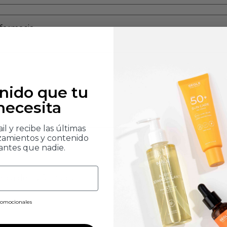
enido que tu
 necesita
l y recibe las últimas
zamientos y contenido
antes que nadie.
promocionales