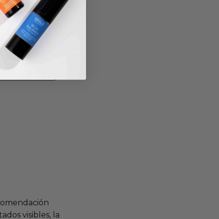
ecomendación
dos visibles, la