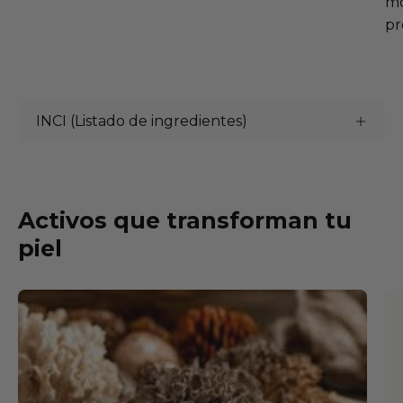
mo
pr
INCI (Listado de ingredientes)
Activos que transforman tu
piel