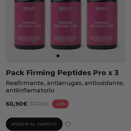
Pack Firming Peptides Pro x 3
Reafirmante, antiarrugas, antioxidante,
antiinflamatorio
60,90€
77,70€
-22%
AÑADIR AL CARRITO