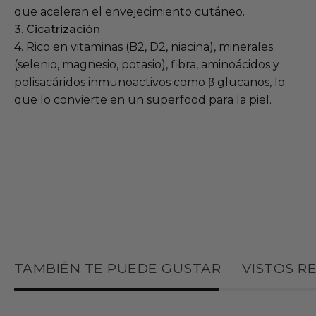
que aceleran el envejecimiento cutáneo.
3. Cicatrización
4. Rico en vitaminas (B2, D2, niacina), minerales
(selenio, magnesio, potasio), fibra, aminoácidos y
polisacáridos inmunoactivos como β glucanos, lo
que lo convierte en un superfood para la piel.
TAMBIÉN TE PUEDE GUSTAR
VISTOS R