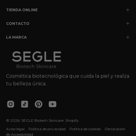
TIENDA ONLINE
CONTACTO
LA MARCA
Cosmética biotecnológica que cuida la piel y realza
tu belleza única.
© 2026,
SEGLE Biotech Skincare
.
Shopify
.
Aviso legal
Política de privacidad
Política de cookies
Declaración
de Accesibilidad