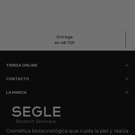
SPF30
Entrega
en 48-72h
TIENDA ONLINE
CONTACTO
LA MARCA
Tónico
Purifying
Balance
Cosmética biotecnológica que cuida la piel y realza