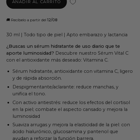
AÑADIR AL CARRITO
🚚 Recíbelo a partir del
 12/08
30 ml | Todo tipo de piel | Apto embarazo y lactancia
¿Buscas un sérum hidratante de uso diario que te
aporte luminosidad?
Descubre nuestro Sérum Vital C
con el antioxidante más deseado: Vitamina C.
Sérum hidratante, antioxidante con vitamina C, ligero
y de rápida absorción.
Despigmentante/aclarante: reduce manchas, y
unifica el tono.
Con activo antiestrés: reduce los efectos del cortisol
en la piel; combate el aspecto cansado y mejora la
luminosidad
Suaviza arrugas y mejora la elasticidad de la piel: con
ácido hialurónico, glucosamina y pantenol que
ayudan a reforzar la función barrera.