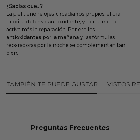
¿Sabías que…?
La piel tiene
relojes circadianos
propios: el día
prioriza
defensa antioxidante
, y por la noche
activa más la
reparación
. Por eso los
antioxidantes por la mañana
y las fórmulas
reparadoras por la noche se complementan tan
bien.
TAMBIÉN TE PUEDE GUSTAR
VISTOS R
Preguntas Frecuentes