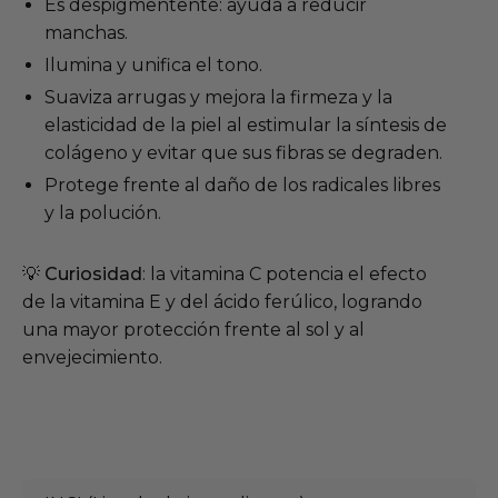
Es despigmentente: ayuda a reducir
manchas.
Ilumina y unifica el tono.
Suaviza arrugas y mejora la firmeza y la
elasticidad de la piel al estimular la síntesis de
colágeno y evitar que sus fibras se degraden.
Protege frente al daño de los radicales libres
y la polución.
💡
Curiosidad
: la vitamina C potencia el efecto
de la vitamina E y del ácido ferúlico, logrando
una mayor protección frente al sol y al
envejecimiento.