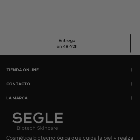
Entrega
en 48-72h
TIENDA ONLINE
CONTACTO
LA MARCA
Cosmética biotecnológica que cuida la piel y realza