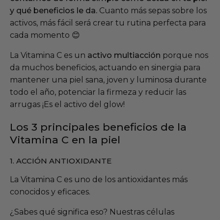
y qué beneficios
le da
.
Cuanto más sepas sobre
los
activos
, más fácil será crear tu rutina perfecta
para
cada moment
o
😊
La Vitamina C es un
activo
multi
acción
porque
nos
da
muchos beneficios, actuando en sinergia para
mantener una piel sana, joven y luminosa
durante
todo el año
, potenciar la firmeza y reducir las
arrugas
¡Es el activo del
glow
!
Los 3 principales beneficios de la
Vitamina C en la piel
1.
ACCIÓN ANTIOXIDANTE
La Vitamina C es uno de los antioxidantes más
conocidos
y eficaces.
¿Sabes qué significa eso? Nuestras células