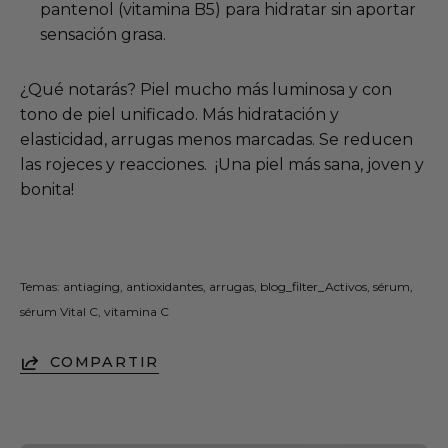
pantenol (vitamina B5) para hidratar sin aportar
sensación grasa.
¿Qué notarás? Piel mucho más luminosa y con
tono de piel unificado. Más hidratación y
elasticidad, arrugas menos marcadas. Se reducen
las rojeces y reacciones. ¡Una piel más sana, joven y
bonita!
Temas:
antiaging
antioxidantes
arrugas
blog_filter_Activos
sérum
sérum Vital C
vitamina C
COMPARTIR