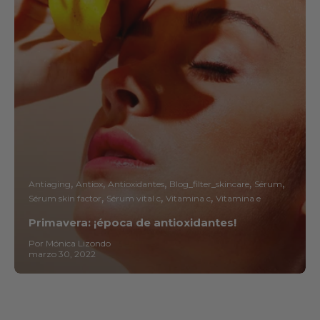
Antiaging
Antiox
Antioxidantes
Blog_filter_skincare
Sérum
Sérum skin factor
Sérum vital c
Vitamina c
Vitamina e
Primavera: ¡época de antioxidantes!
Por Mónica Lizondo
marzo 30, 2022