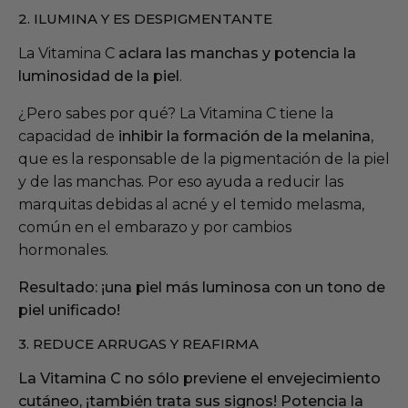
2. ILUMINA Y ES DESPIGMENTANTE
La Vitamina C
aclara las manchas y potencia la
luminosidad de la piel
.
¿Pero sabes por qué? L
a Vitamina C tiene la
capacidad de
inhibir la formación de la melanina
,
que es la responsable de la pigmentación de la piel
y de las manchas. Por eso ayuda a reducir las
marquitas debidas al acné y el temido melasma,
común en el embarazo y por cambios
hormonales.
Resultado: ¡una piel más luminosa con un tono de
piel unificado!
3. REDUCE ARRUGAS Y REAFIRMA
La Vitamina C no sólo previene el envejecimiento
cutáneo, ¡también trata sus signos! Potencia la