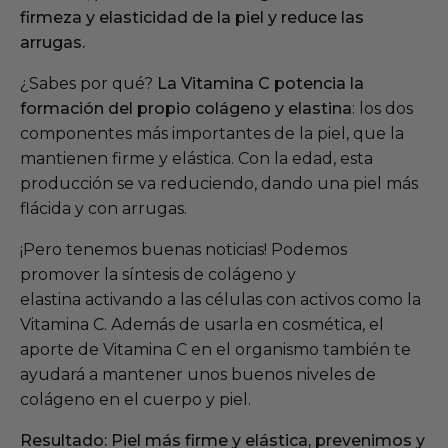
firmeza y elasticidad de la piel y reduce las
arrugas.
¿Sabes por qué?
La Vitamina C
potencia
la
formación del propio colágeno y elastina
:
los dos
componentes más importantes de la piel, que la
mantienen firme y elástica. Con la edad,
esta
producción
se va reduciendo,
dando una piel más
flácida y con arrugas
.
¡
Pero
tenemos buenas noticias!
P
odemos
promover la
síntesis
de colágeno y
elastina
activando a las células con activos como la
Vitamina C
.
Además de usarla en cosmética, el
aporte de Vitamina C en el organismo también te
ayudará a mantener unos buenos niveles de
colágeno en el cuerpo y piel.
Resultado: Piel más firme y elástica, prevenimos y