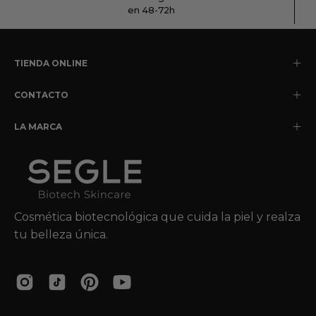
en 48-72h
TIENDA ONLINE
CONTACTO
LA MARCA
Cosmética biotecnológica que cuida la piel y realza
tu belleza única.