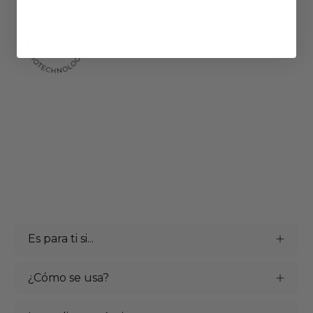
Es para ti si...
¿Cómo se usa?