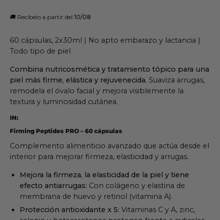
🚚 Recíbelo a partir del
 10/08
60 cápsulas, 2x30ml | No apto embarazo y lactancia |
Todo tipo de piel
Combina nutricosmética y tratamiento tópico para una
piel más firme, elástica y rejuvenecida.
Suaviza arrugas,
remodela el óvalo facial y mejora visiblemente la
textura y luminosidad cutánea.
IN:
Firming Peptides PRO – 60 cápsulas
Complemento alimenticio avanzado que actúa desde el
interior para mejorar firmeza, elasticidad y arrugas.
Mejora la firmeza, la elasticidad de la piel y tiene
efecto antiarrugas:
Con colágeno y elastina de
membrana de huevo y retinol (vitamina A).
Protección antioxidante x 5:
Vitaminas C y A, zinc,