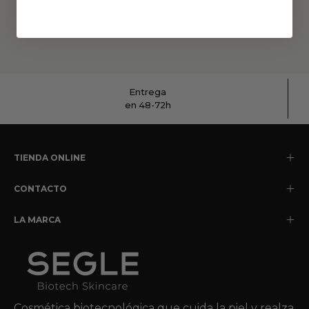
Entrega
en 48-72h
TIENDA ONLINE
CONTACTO
LA MARCA
Cosmética biotecnológica que cuida la piel y realza