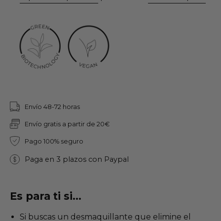
Envío 48-72 horas
Envío gratis a partir de 20€
Pago 100% seguro
Paga en 3 plazos con Paypal
Es para ti si...
Si buscas un desmaquillante que elimine el