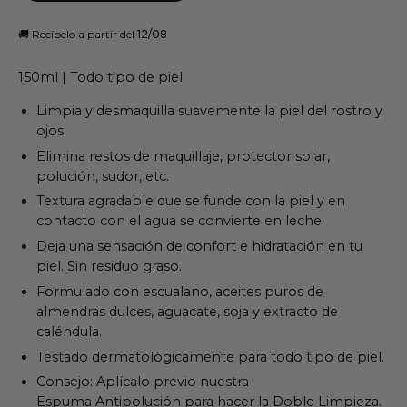
🚚 Recíbelo a partir del
 12/08
150ml | Todo tipo de piel
Limpia y desmaquilla suavemente la piel del rostro y
ojos.
Elimina restos de maquillaje, protector solar,
polución, sudor, etc.
Textura agradable que se funde con la piel y en
contacto con el agua se convierte en leche.
Deja una sensación de confort e hidratación en tu
piel. Sin residuo graso.
Formulado con escualano, aceites puros de
almendras dulces, aguacate, soja y extracto de
caléndula.
Testado dermatológicamente para todo tipo de piel.
Consejo: Aplícalo previo nuestra
Espuma Antipolución
para hacer la
Doble Limpieza
.