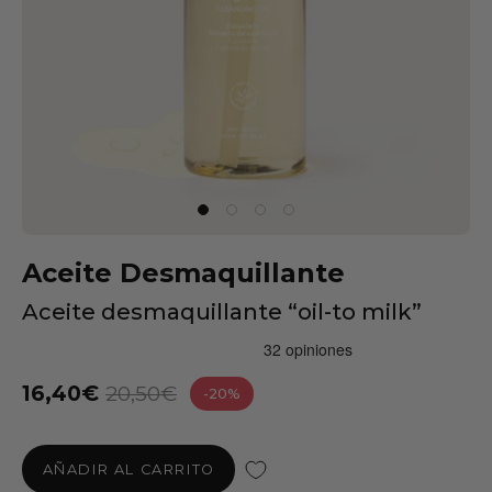
Aceite Desmaquillante
Aceite desmaquillante “oil-to milk”
16,40€
20,50€
-20%
AÑADIR AL CARRITO