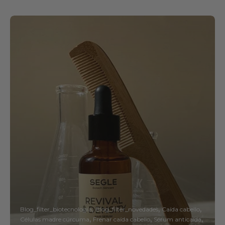
Blog_filter_biotecnología
Blog_filter_novedades
Caída cabello
Células madre cúrcuma
Frenar caída cabello
Sérum anticaída