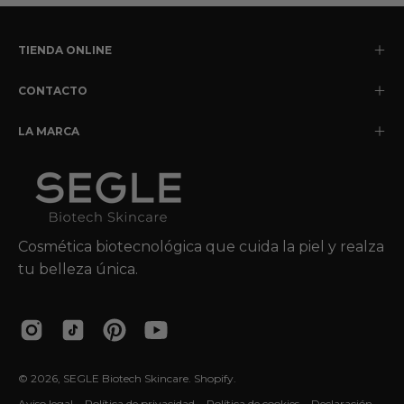
TIENDA ONLINE
CONTACTO
LA MARCA
Cosmética biotecnológica que cuida la piel y realza
tu belleza única.
© 2026,
SEGLE Biotech Skincare
.
Shopify
.
Aviso legal
Política de privacidad
Política de cookies
Declaración