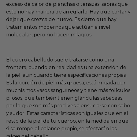
exceso de calor de planchas o tenazas, sabrás que
esto no hay manera de arreglarlo. Hay que cortar y
dejar que crezca de nuevo. Es cierto que hay
tratamientos modernos que actúan a nivel
molecular, pero no hacen milagros.
El cuero cabelludo suele tratarse como una
frontera, cuando en realidad es una extensión de
la piel; aun cuando tiene especificaciones propias.
Es la porción de piel más gruesa, está irrigada por
muchísimos vasos sanguíneos y tiene más folículos
pilosos, que también tienen glándulas sebáceas,
por lo que son más proclives a ensuciarse con sebo
y sudor. Estas características son iguales que en el
resto de la piel de tu cuerpo, en la medida en que,
si se rompe el balance propio, se afectarán las
raíces del cabello.