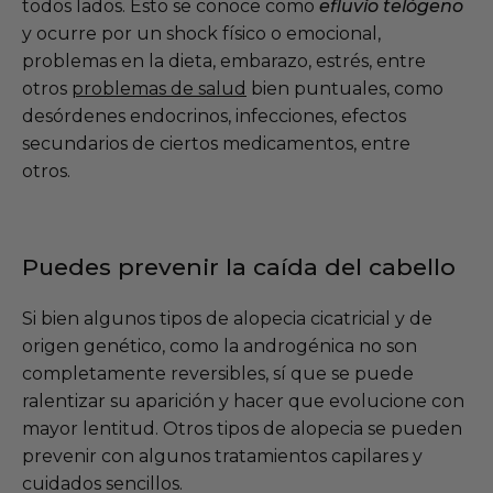
todos lados. Esto se conoce como
efluvio telógeno
y ocurre por un shock físico o emocional,
problemas en la dieta, embarazo, estrés, entre
otros
problemas de salud
bien puntuales, como
desórdenes endocrinos, infecciones, efectos
secundarios de ciertos medicamentos, entre
otros.
Puedes prevenir la caída del cabello
Si bien algunos tipos de alopecia cicatricial y de
origen genético, como la androgénica no son
completamente reversibles, sí que se puede
ralentizar su aparición y hacer que evolucione con
mayor lentitud. Otros tipos de alopecia se pueden
prevenir con algunos tratamientos capilares y
cuidados sencillos.