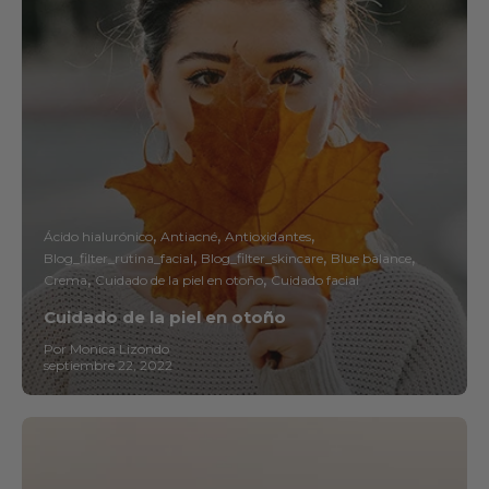
Ácido hialurónico
Antiacné
Antioxidantes
Blog_filter_rutina_facial
Blog_filter_skincare
Blue balance
Crema
Cuidado de la piel en otoño
Cuidado facial
Cuidado de la piel en otoño
Por Monica Lizondo
septiembre 22, 2022