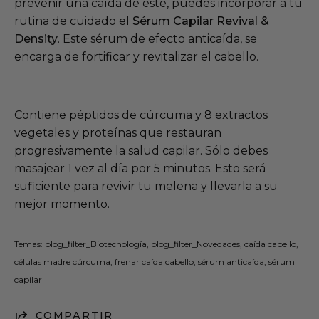
prevenir una caída de este, puedes incorporar a tu
rutina de cuidado el
Sérum Capilar Revival &
Density
. Este sérum de efecto anticaída, se
encarga de fortificar y revitalizar el cabello.
Contiene péptidos de cúrcuma y 8 extractos
vegetales y proteínas que restauran
progresivamente la salud capilar. Sólo debes
masajear 1 vez al día por 5 minutos. Esto será
suficiente para revivir tu melena y llevarla a su
mejor momento.
Temas:
blog_filter_Biotecnología
blog_filter_Novedades
caída cabello
células madre cúrcuma
frenar caída cabello
sérum anticaída
sérum
capilar
COMPARTIR