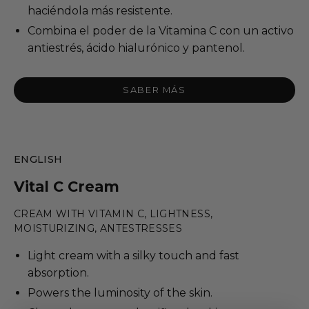
haciéndola más resistente.
Combina el poder de la Vitamina C con un activo
antiestrés, ácido hialurónico y pantenol.
SABER MÁS
ENGLISH
Vital C Cream
CREAM WITH VITAMIN C, LIGHTNESS,
MOISTURIZING, ANTESTRESSES
Light cream with a silky touch and fast
absorption.
Powers the luminosity of the skin.