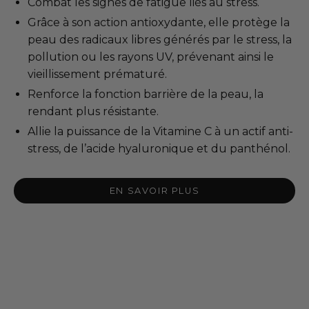
Combat les signes de fatigue liés au stress.
Grâce à son action antioxydante, elle protège la
peau des radicaux libres générés par le stress, la
pollution ou les rayons UV, prévenant ainsi le
vieillissement prématuré.
Renforce la fonction barrière de la peau, la
rendant plus résistante.
Allie la puissance de la Vitamine C à un actif anti-
stress, de l’acide hyaluronique et du panthénol.
EN SAVOIR PLUS