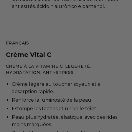
antiestrés, ácido hialurônico e pantenol.
FRANÇAIS
Crème Vital C
CRÈME À LA VITAMINE C, LÉGÈRETÉ,
HYDRATATION, ANTI-STRESS
Crème légère au toucher soyeux et à
absorption rapide.
Renforce la luminosité de la peau.
Estompe les taches et unifie le teint.
Peau plus hydratée, élastique, avec des rides
moins marquées.