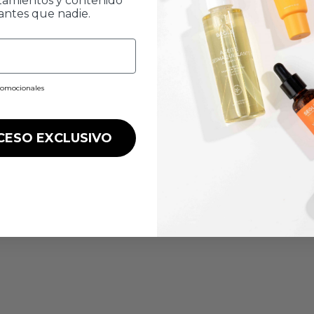
zamientos y contenido
antes que nadie.
promocionales
CESO EXCLUSIVO